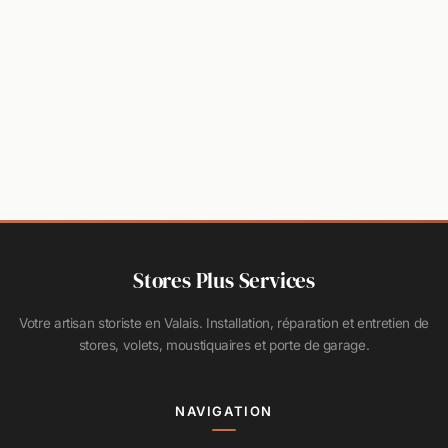
Stores Plus Services
Votre artisan storiste en Valais. Installation, réparation et entretien de
stores, volets, moustiquaires et porte de garage.
NAVIGATION