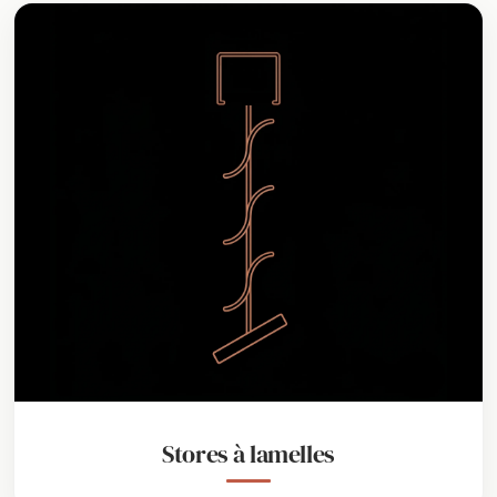
Portes de garage
Réparation & dépannage
Motorisations & domotiques
Stores à lamelles