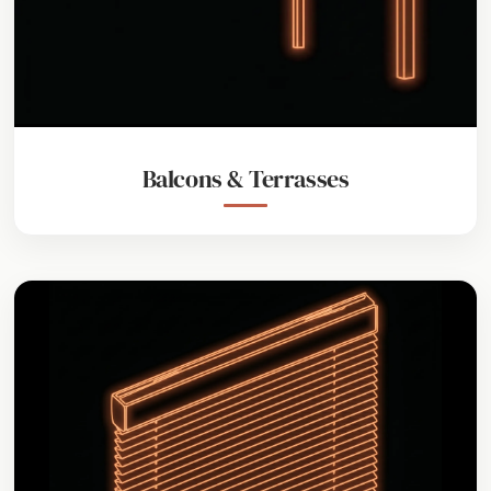
Balcons & Terrasses